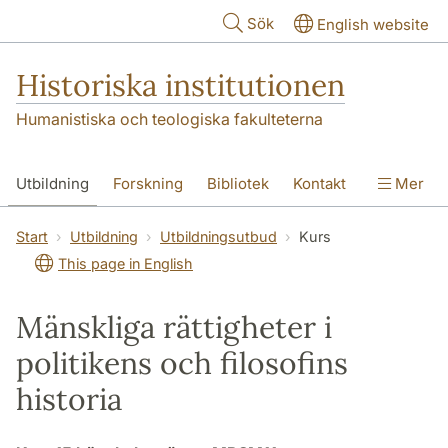
Hoppa till huvudinnehåll
Sök
English website
Historiska institutionen
Humanistiska och teologiska fakulteterna
Utbildning
Forskning
Bibliotek
Kontakt
Mer
Om institutionen
Start
Utbildning
Utbildningsutbud
Kurs
This page in English
Mänskliga rättigheter i
politikens och filosofins
historia