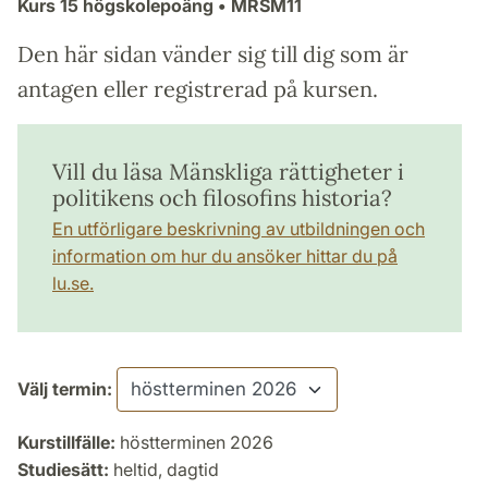
Kurs
15 högskolepoäng
• MRSM11
Den här sidan vänder sig till dig som är
antagen eller registrerad på kursen.
Vill du läsa Mänskliga rättigheter i
politikens och filosofins historia?
En utförligare beskrivning av utbildningen och
information om hur du ansöker hittar du på
lu.se.
Välj termin:
Kurstillfälle:
höstterminen 2026
Studiesätt:
heltid, dagtid