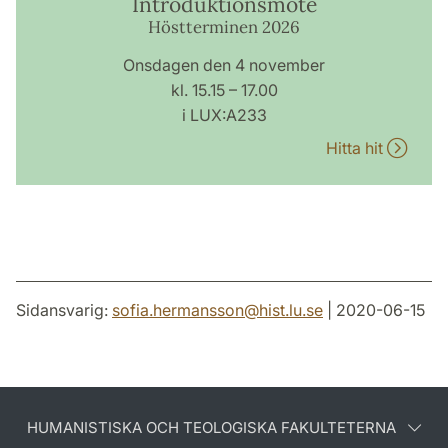
Introduktionsmöte
Höstterminen 2026
Onsdagen den 4 november
kl. 15.15 – 17.00
i LUX:A233
Hitta hit
Sidansvarig:
sofia.hermansson
@
hist.lu
.
se
| 2020-06-15
HUMANISTISKA OCH TEOLOGISKA FAKULTETERNA