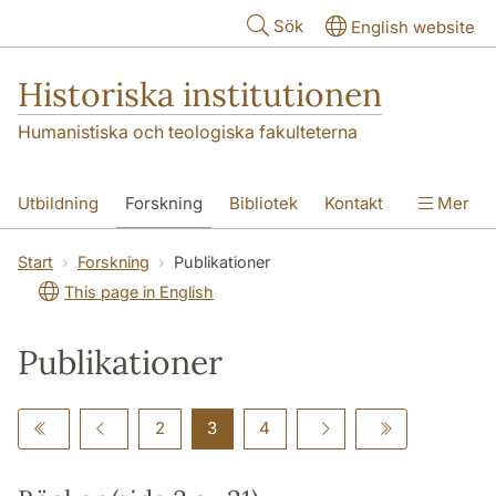
Hoppa till huvudinnehåll
Sök
English website
Historiska institutionen
Humanistiska och teologiska fakulteterna
Utbildning
Forskning
Bibliotek
Kontakt
Mer
Om institutionen
Start
Forskning
Publikationer
This page in English
Publikationer
2
3
4