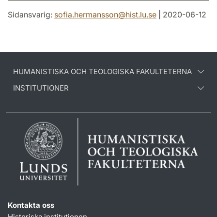
Sidansvarig:
sofia.hermansson
@
hist.lu
.
se
| 2020-06-12
HUMANISTISKA OCH TEOLOGISKA FAKULTETERNA
INSTITUTIONER
Kontakta oss
Historiska institutionen