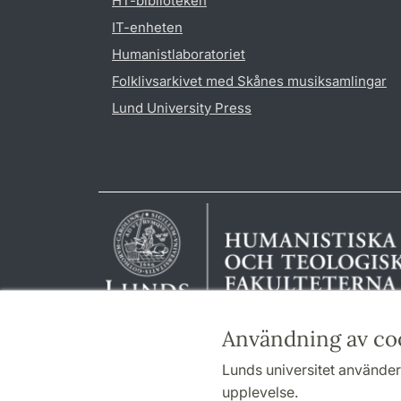
HT-biblioteken
IT-enheten
Humanistlaboratoriet
Folklivsarkivet med Skånes musiksamlingar
Lund University Press
Användning av co
Lunds universitet använder 
upplevelse.