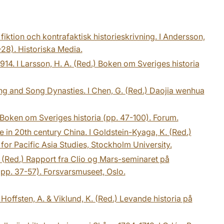
fiktion och kontrafaktisk historieskrivning. I Andersson,
-28). Historiska Media.
14. I Larsson, H. A. (Red.) Boken om Sveriges historia
ang and Song Dynasties. I Chen, G. (Red.) Daojia wenhua
) Boken om Sveriges historia (pp. 47-100). Forum.
e in 20th century China. I Goldstein-Kyaga, K. (Red.)
for Pacific Asia Studies, Stockholm University.
. (Red.) Rapport fra Clio og Mars-seminaret på
pp. 37-57). Forsvarsmuseet, Oslo.
Hoffsten, A. & Viklund, K. (Red.) Levande historia på