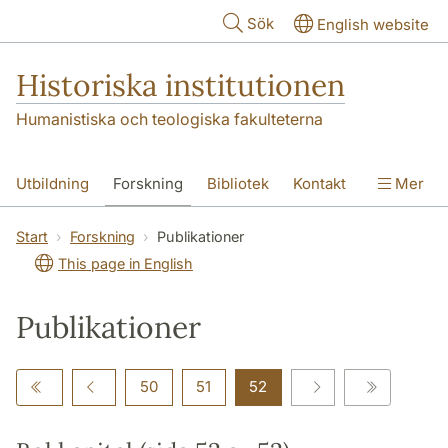
Hoppa till huvudinnehåll
Sök
English website
Historiska institutionen
Humanistiska och teologiska fakulteterna
Utbildning
Forskning
Bibliotek
Kontakt
Mer
Om institutionen
Start
Forskning
Publikationer
This page in English
Publikationer
50
51
52