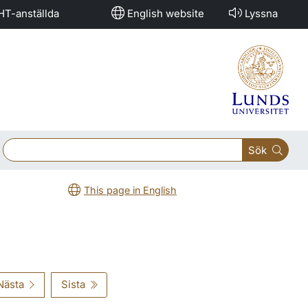
HT-anställda
English website
Lyssna
Sök
This page in English
Nästa
Sista