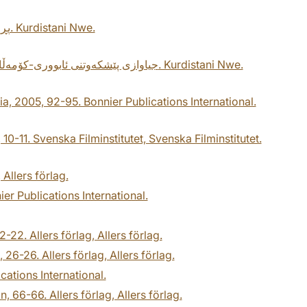
Yassin, B. (2005). پڕۆژەی رۆژهەڵاتی ناوەڕاستی گەورە و چەند خوێندنەوەیەک. Kurdistani Nwe.
Yassin, B. (2005). جیاوازی پێشکەوتنی ئابووری-کۆمەڵایەتی لە نێوان باکووری کوردستان و تورکیا و کێشەی کورد. Kurdistani Nwe.
ia, 2005, 92-95. Bonnier Publications International.
0-11. Svenska Filminstitutet, Svenska Filminstitutet.
 Allers förlag.
er Publications International.
22. Allers förlag, Allers förlag.
 26-26. Allers förlag, Allers förlag.
cations International.
n, 66-66. Allers förlag, Allers förlag.