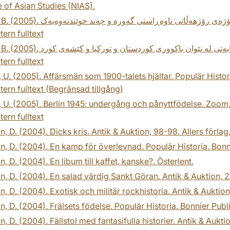
te of Asian Studies (NIAS).
tern fulltext
tern fulltext
 U. (2005). Affärsmän som 1900-talets hjältar. Populär Histor
tern fulltext (Begränsad tillgång)
 U. (2005). Berlin 1945: undergång och pånyttfödelse. Zoom, 1
tern fulltext
n, D. (2004). Dicks kris. Antik & Auktion, 98-98. Allers förlag,
n, D. (2004). En kamp för överlevnad. Populär Historia. Bonni
n, D. (2004). En libum till kaffet, kanske?. Österlent.
n, D. (2004). En salad värdig Sankt Göran. Antik & Auktion, 22-
n, D. (2004). Exotisk och militär rockhistoria. Antik & Auktion,
n, D. (2004). Frälsets födelse. Populär Historia. Bonnier Publi
n, D. (2004). Fällstol med fantasifulla historier. Antik & Auktio