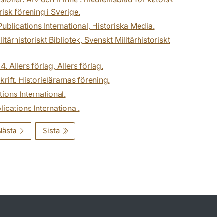
risk förening i Sverige.
ublications International, Historiska Media.
ärhistoriskt Bibliotek, Svenskt Militärhistoriskt
. Allers förlag, Allers förlag.
krift. Historielärarnas förening.
ions International.
ications International.
Nästa
Sista