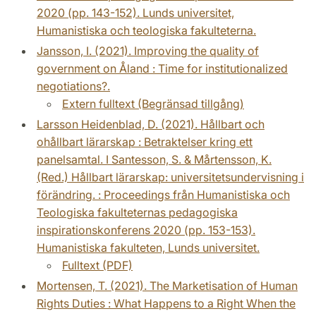
2020 (pp. 143-152). Lunds universitet,
Humanistiska och teologiska fakulteterna.
Jansson, I. (2021). Improving the quality of
government on Åland : Time for institutionalized
negotiations?.
Extern fulltext (Begränsad tillgång)
Larsson Heidenblad, D. (2021). Hållbart och
ohållbart lärarskap : Betraktelser kring ett
panelsamtal. I Santesson, S. & Mårtensson, K.
(Red.) Hållbart lärarskap: universitetsundervisning i
förändring. : Proceedings från Humanistiska och
Teologiska fakulteternas pedagogiska
inspirationskonferens 2020 (pp. 153-153).
Humanistiska fakulteten, Lunds universitet.
Fulltext (PDF)
Mortensen, T. (2021). The Marketisation of Human
Rights Duties : What Happens to a Right When the