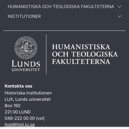
HUMANISTISKA OCH TEOLOGISKA FAKULTETERNA
INSTITUTIONER
Kontakta oss
Historiska institutionen
LUX, Lunds universitet
Box 192
221 00 LUND
046-222 00 00 (vxl)
hist
@
hist.lu
.
se