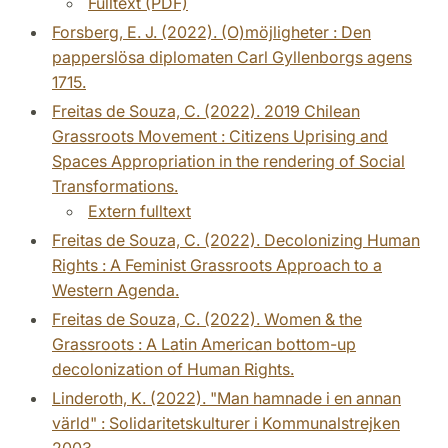
Fulltext (PDF)
Forsberg, E. J. (2022). (O)möjligheter : Den
papperslösa diplomaten Carl Gyllenborgs agens
1715.
Freitas de Souza, C. (2022). 2019 Chilean
Grassroots Movement : Citizens Uprising and
Spaces Appropriation in the rendering of Social
Transformations.
Extern fulltext
Freitas de Souza, C. (2022). Decolonizing Human
Rights : A Feminist Grassroots Approach to a
Western Agenda.
Freitas de Souza, C. (2022). Women & the
Grassroots : A Latin American bottom-up
decolonization of Human Rights.
Linderoth, K. (2022). "Man hamnade i en annan
värld" : Solidaritetskulturer i Kommunalstrejken
2003.