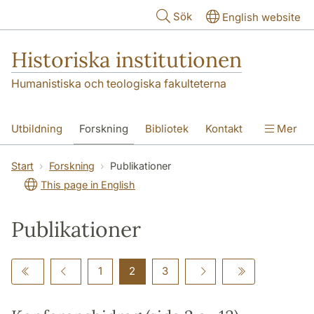
Hoppa till huvudinnehåll
Sök
English website
Historiska institutionen
Humanistiska och teologiska fakulteterna
Utbildning
Forskning
Bibliotek
Kontakt
Mer
Om institutionen
Start
Forskning
Publikationer
This page in English
Publikationer
1
2
3