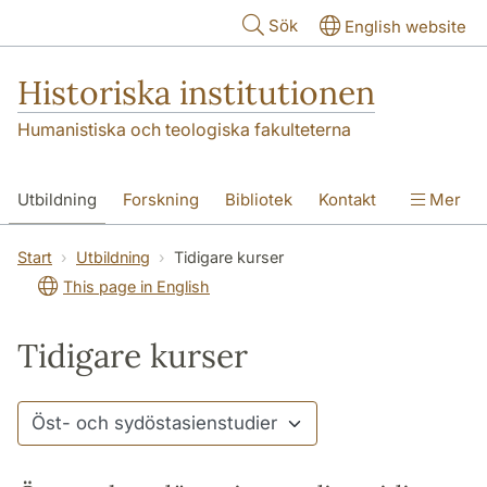
Hoppa till huvudinnehåll
Sök
English website
Historiska institutionen
Humanistiska och teologiska fakulteterna
Utbildning
Forskning
Bibliotek
Kontakt
Mer
Om institutionen
Start
Utbildning
Tidigare kurser
This page in English
Tidigare kurser